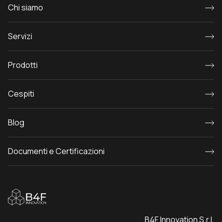
Chi siamo
Servizi
Prodotti
Cespiti
Blog
Documenti e Certificazioni
B4F Innovation S.r.l.