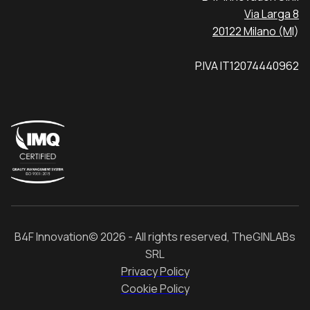
Via Larga 8
20122 Milano (M
I)
P.IVA IT12074440962
B4F Innovation© 2026 - All rights reserved, TheGINLABs
SRL
Privacy Policy
Cookie Policy