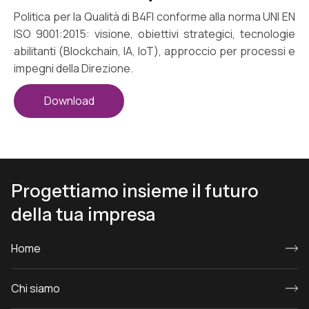
Politica per la Qualità di B4FI conforme alla norma UNI EN
ISO 9001:2015: visione, obiettivi strategici, tecnologie
abilitanti (Blockchain, IA, IoT), approccio per processi e
impegni della Direzione.
Download
Progettiamo insieme il futuro
della tua impresa
Home
Chi siamo