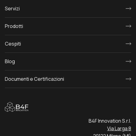
Servizi
Prodotti
Cespiti
Blog
Documenti e Certificazioni
B4F Innovation S.r.l.
Via Larga 8
20122 Milano (M
I)