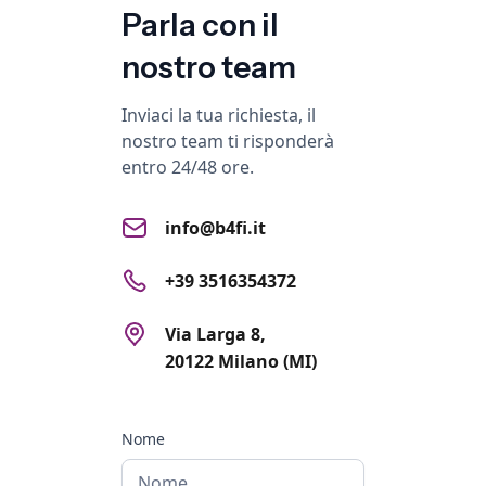
Parla con il
nostro team
Inviaci la tua richiesta, il
nostro team ti risponderà
entro 24/48 ore.
info@b4fi.it
+39 3516354372
Via Larga 8,
20122 Milano (MI)
Nome