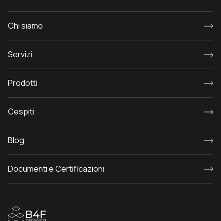
Chi siamo
Servizi
Prodotti
Cespiti
Blog
Documenti e Certificazioni